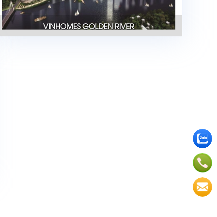
VINHOMES GOLDEN RIVER