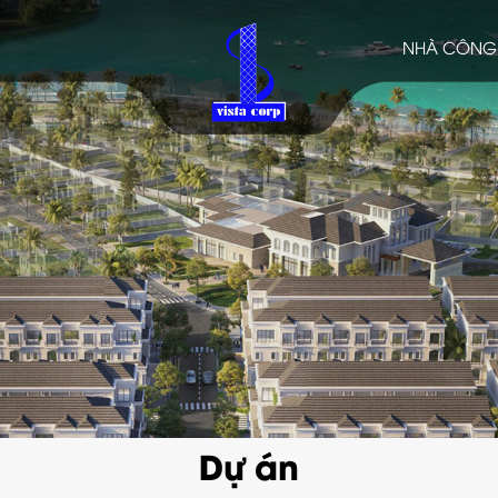
NHÀ CÔNG 
Dự án