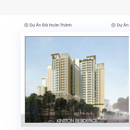
Dự Án Đã Hoàn Thành
Dự Án 
KINSTON RESIDENCE