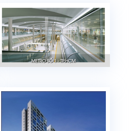
METRO SỐ 1 - TP.HCM