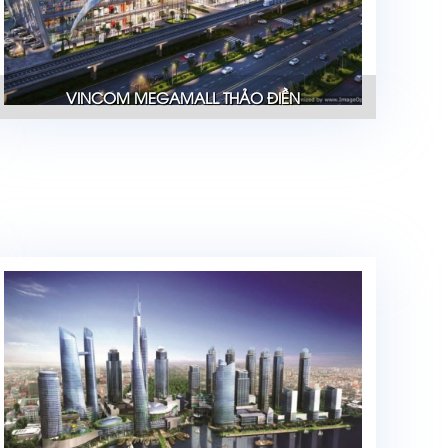
VINCOM MEGAMALL THẢO ĐIỀN