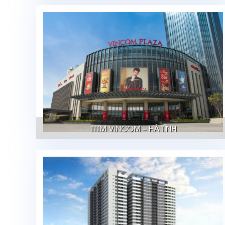
TTTM VINCOM – HÀ TĨNH