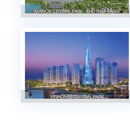
MANOR CENTRAL PARK - KHU THẤP TẦNG
VINHOMES CENTRAL PARK