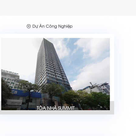
Dự Án Công Nghiệp
TÒA NHÀ SUMMIT