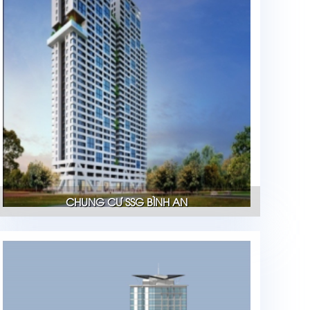
CHUNG CƯ SSG BÌNH AN