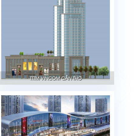
TTTM VINCOM CẦN THƠ