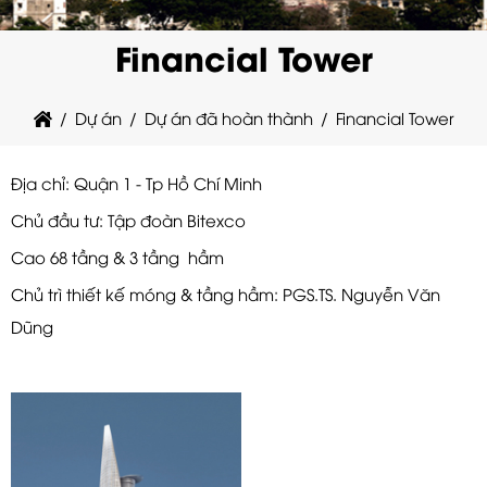
Financial Tower
Dự án
Dự án đã hoàn thành
Financial Tower
Địa chỉ: Quận 1 - Tp Hồ Chí Minh
Chủ đầu tư: Tập đoàn Bitexco
Cao 68 tầng & 3 tầng hầm
Chủ trì thiết kế móng & tầng hầm: PGS.TS. Nguyễn Văn
Dũng