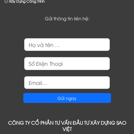
Xây Dựng Công Trình
Gửi thông tin liên hệ:
Gửi ngay
CÔNG TY CỔ PHẦN TƯ VẤN
ĐẦU TƯ XÂY DỰNG SAO
VIỆT